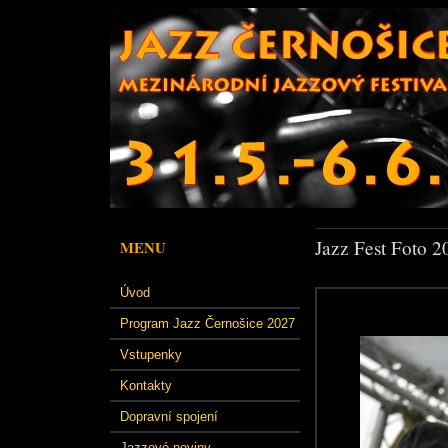
Jazz Fest Foto 2
MENU
Úvod
Program Jazz Černošice 2027
Vstupenky
Kontakty
Dopravní spojení
Jazzové noviny