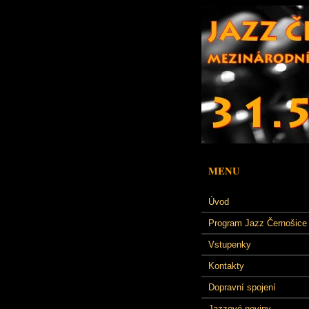
MENU
Úvod
Program Jazz Černošice
Vstupenky
Kontakty
Dopravní spojení
Jazzové noviny