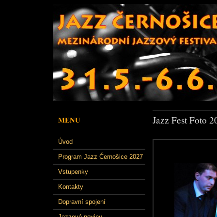
Jazz Fest Foto 2
MENU
Úvod
Program Jazz Černošice 2027
Vstupenky
Kontakty
Dopravní spojení
Jazzové noviny