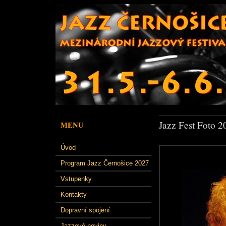
Jazz Fest Foto 2
MENU
Úvod
Program Jazz Černošice 2027
Vstupenky
Kontakty
Dopravní spojení
Jazzové noviny