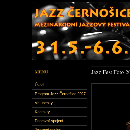
Jazz Fest Foto 2
MENU
Úvod
Program Jazz Černošice 2027
Vstupenky
Kontakty
Dopravní spojení
Jazzové noviny