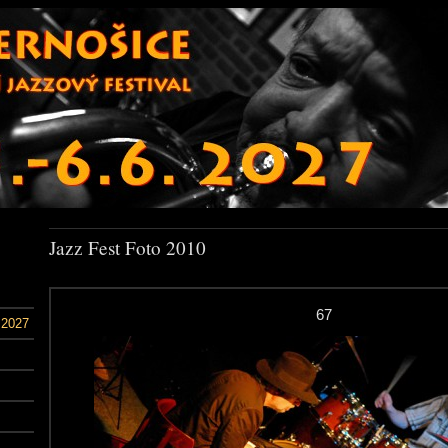
Jazz Fest Foto 2010
67
 2027