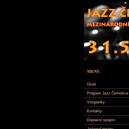
MENU
Úvod
Program Jazz Černošice
Vstupenky
Kontakty
Dopravní spojení
Jazzové noviny