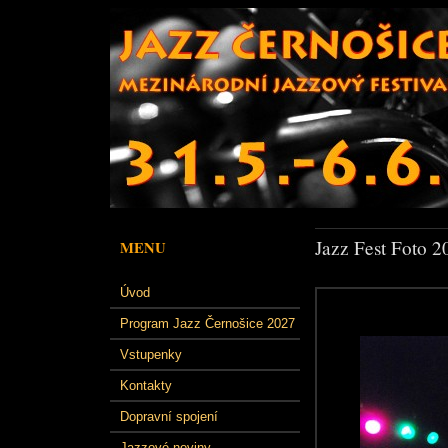
Jazz Fest Foto 2
MENU
Úvod
Program Jazz Černošice 2027
Vstupenky
Kontakty
Dopravní spojení
Jazzové noviny