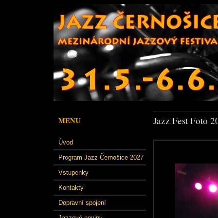
Jazz Fest Foto 2
MENU
Úvod
Program Jazz Černošice 2027
Vstupenky
Kontakty
Dopravní spojení
Jazzové noviny