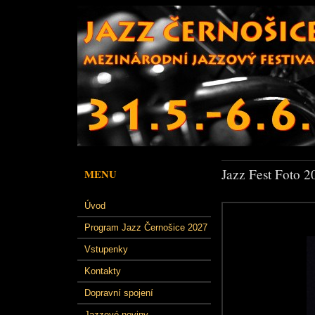
Jazz Fest Foto 2
MENU
Úvod
Program Jazz Černošice 2027
Vstupenky
Kontakty
Dopravní spojení
Jazzové noviny