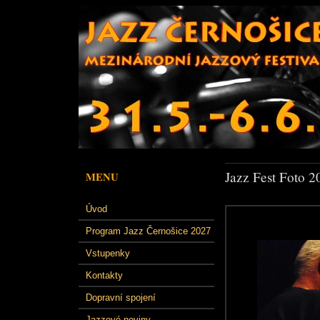
Jazz Fest Foto 2
MENU
Úvod
Program Jazz Černošice 2027
Vstupenky
Kontakty
Dopravní spojení
Jazzové noviny