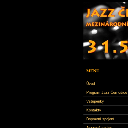
MENU
Úvod
Program Jazz Černošice
Vstupenky
Kontakty
Dopravní spojení
Jazzové noviny