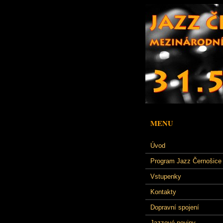
MENU
Úvod
Program Jazz Černošice
Vstupenky
Kontakty
Dopravní spojení
Jazzové noviny