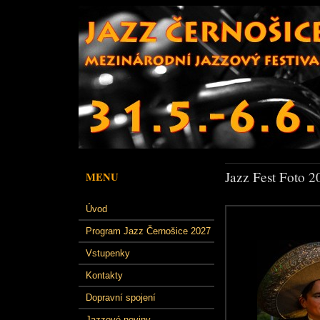
Jazz Fest Foto 2
MENU
Úvod
Program Jazz Černošice 2027
Vstupenky
Kontakty
Dopravní spojení
Jazzové noviny