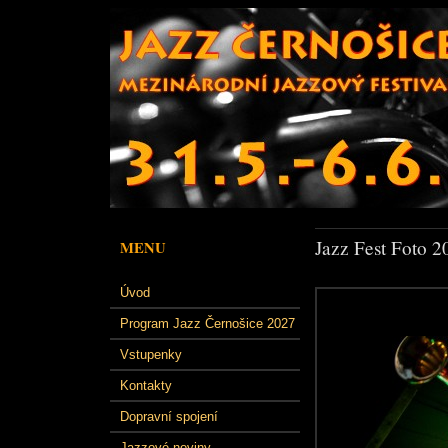
Jazz Fest Foto 2
MENU
Úvod
Program Jazz Černošice 2027
Vstupenky
Kontakty
Dopravní spojení
Jazzové noviny