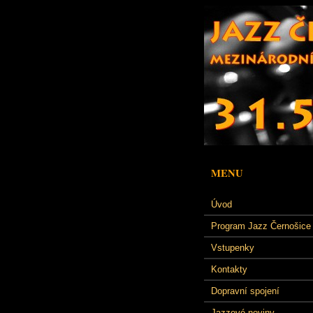
MENU
Úvod
Program Jazz Černošice
Vstupenky
Kontakty
Dopravní spojení
Jazzové noviny