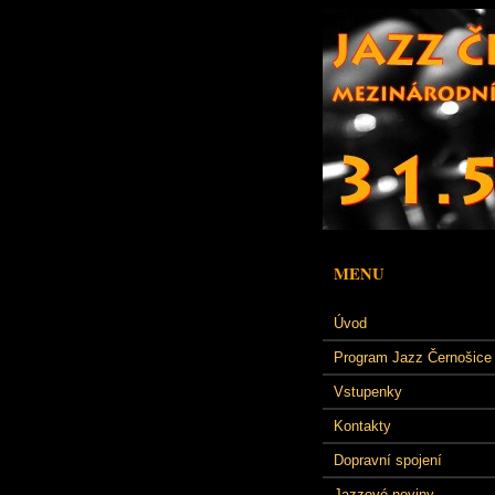
MENU
Úvod
Program Jazz Černošice
Vstupenky
Kontakty
Dopravní spojení
Jazzové noviny