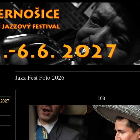
Jazz Fest Foto 2026
163
 2027