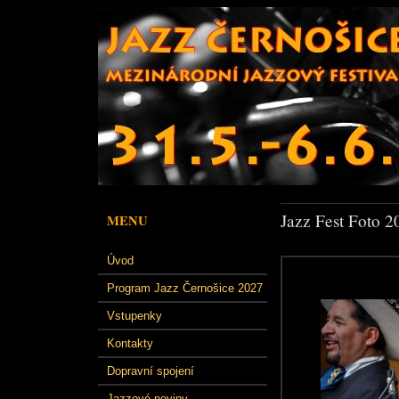
Jazz Fest Foto 2
MENU
Úvod
Program Jazz Černošice 2027
Vstupenky
Kontakty
Dopravní spojení
Jazzové noviny