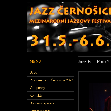
Jazz Fest Foto 2
MENU
Úvod
Program Jazz Černošice 2027
Vstupenky
Kontakty
Dopravní spojení
Jazzové noviny