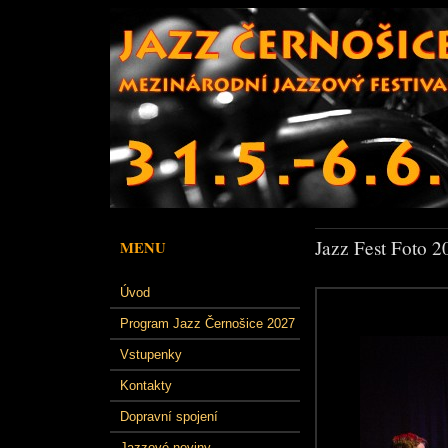
Jazz Fest Foto 2
MENU
Úvod
Program Jazz Černošice 2027
Vstupenky
Kontakty
Dopravní spojení
Jazzové noviny