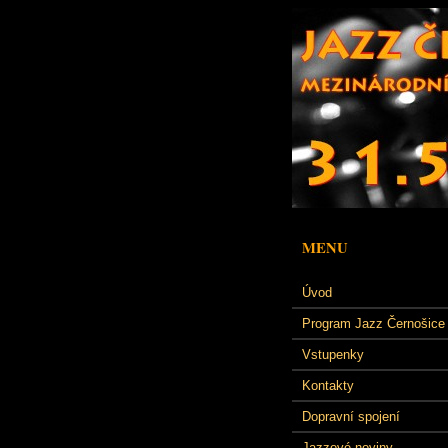
MENU
Úvod
Program Jazz Černošice
Vstupenky
Kontakty
Dopravní spojení
Jazzové noviny