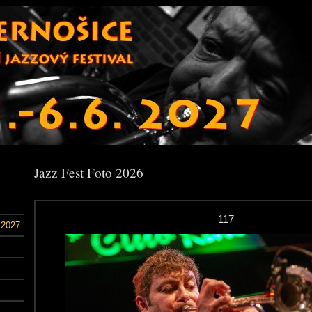
Jazz Fest Foto 2026
117
 2027