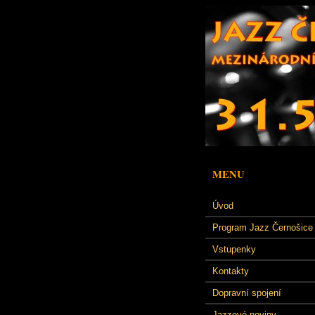
MENU
Úvod
Program Jazz Černošice
Vstupenky
Kontakty
Dopravní spojení
Jazzové noviny