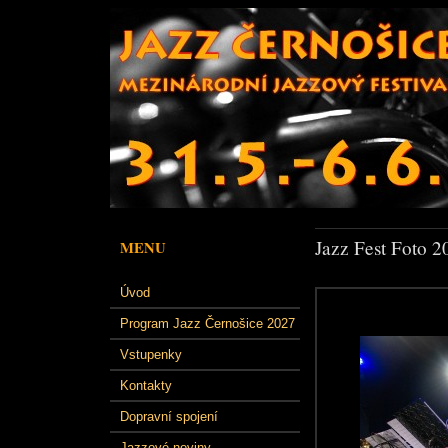
Jazz Fest Foto 2
MENU
Úvod
Program Jazz Černošice 2027
Vstupenky
Kontakty
Dopravní spojení
Jazzové noviny