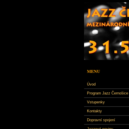
MENU
Úvod
Program Jazz Černošice
Vstupenky
Kontakty
Dopravní spojení
Jazzové noviny