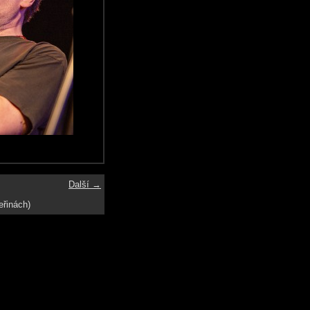
Další →
eřinách)