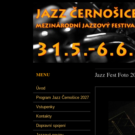
Jazz Fest Foto 2
MENU
Úvod
Program Jazz Černošice 2027
Vstupenky
Kontakty
Dopravní spojení
Jazzové noviny