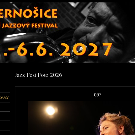
Jazz Fest Foto 2026
097
 2027