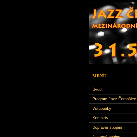
MENU
Úvod
Program Jazz Černošice
Vstupenky
Kontakty
Dopravní spojení
Jazzové noviny