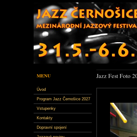
Jazz Fest Foto 2
MENU
Úvod
Program Jazz Černošice 2027
Vstupenky
Kontakty
Dopravní spojení
Jazzové noviny