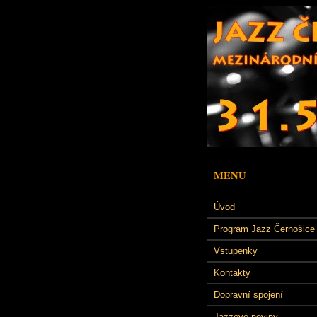
MENU
Úvod
Program Jazz Černošice
Vstupenky
Kontakty
Dopravní spojení
Jazzové noviny