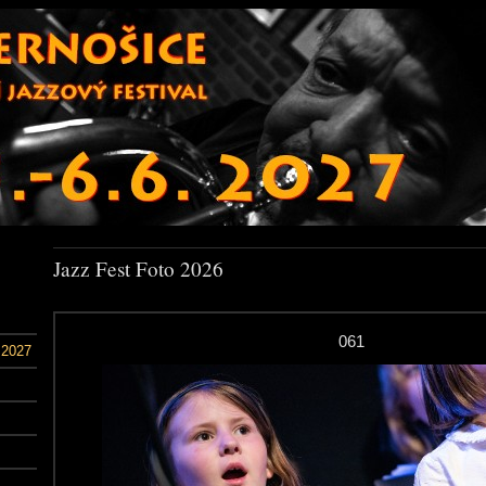
Jazz Fest Foto 2026
061
 2027