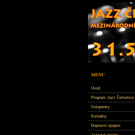
MENU
Úvod
Program Jazz Černošice
Vstupenky
Kontakty
Dopravní spojení
Jazzové noviny