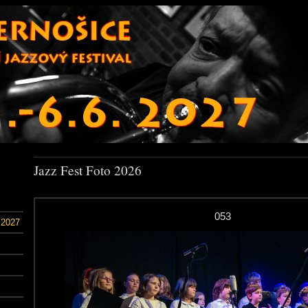
Jazz Fest Foto 2026
053
 2027