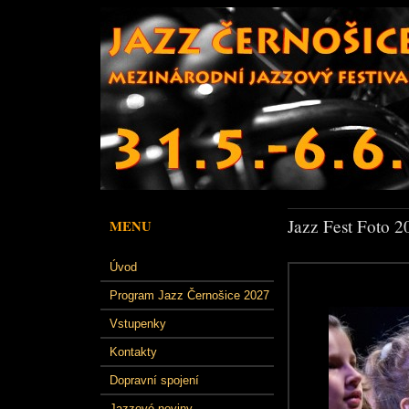
Jazz Fest Foto 2
MENU
Úvod
Program Jazz Černošice 2027
Vstupenky
Kontakty
Dopravní spojení
Jazzové noviny