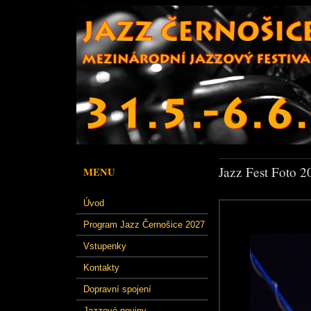
Jazz Fest Foto 2
MENU
Úvod
Program Jazz Černošice 2027
Vstupenky
Kontakty
Dopravní spojení
Jazzové noviny