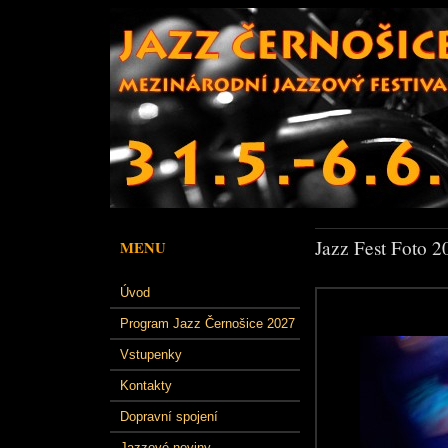
Jazz Fest Foto 2
MENU
Úvod
Program Jazz Černošice 2027
Vstupenky
Kontakty
Dopravní spojení
Jazzové noviny