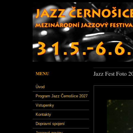
Jazz Fest Foto 2
MENU
Úvod
Program Jazz Černošice 2027
Vstupenky
Kontakty
Dopravní spojení
Jazzové noviny