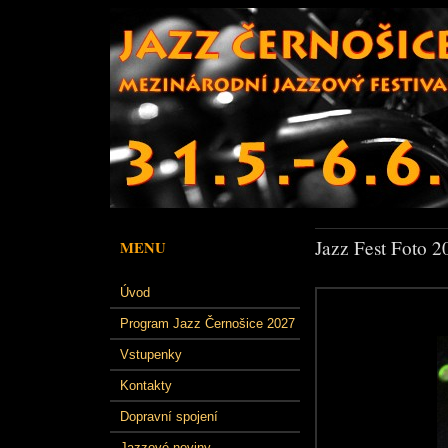
Jazz Fest Foto 2
MENU
Úvod
Program Jazz Černošice 2027
Vstupenky
Kontakty
Dopravní spojení
Jazzové noviny