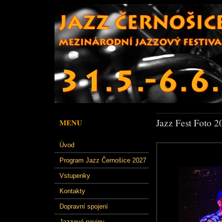
Jazz Fest Foto 2
MENU
Úvod
Program Jazz Černošice 2027
Vstupenky
Kontakty
Dopravní spojení
Jazzové noviny