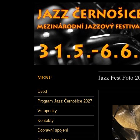
Jazz Fest Foto 2
MENU
Úvod
Program Jazz Černošice 2027
Vstupenky
Kontakty
Dopravní spojení
Jazzové noviny