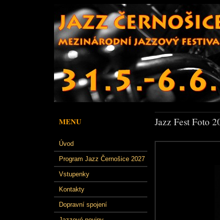
Jazz Fest Foto 2
MENU
Úvod
Program Jazz Černošice 2027
Vstupenky
Kontakty
Dopravní spojení
Jazzové noviny