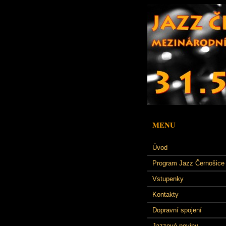
MENU
Úvod
Program Jazz Černošice
Vstupenky
Kontakty
Dopravní spojení
Jazzové noviny