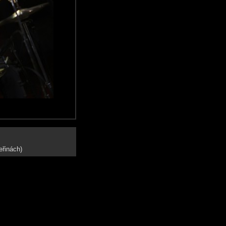
eřinách)