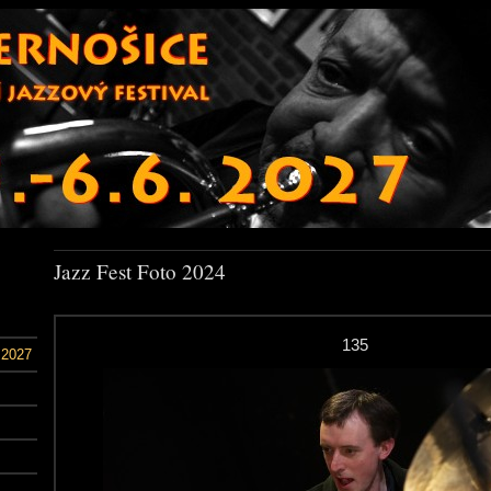
Jazz Fest Foto 2024
135
 2027