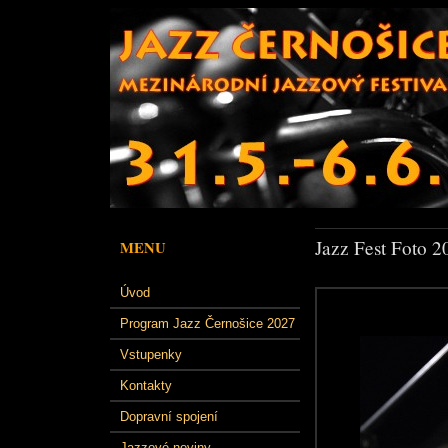
Jazz Fest Foto 2
MENU
Úvod
Program Jazz Černošice 2027
Vstupenky
Kontakty
Dopravní spojení
Jazzové noviny