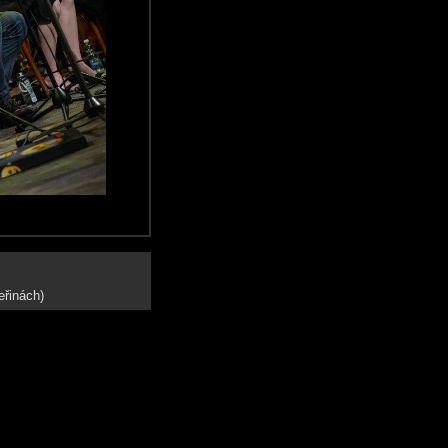
eřinách)