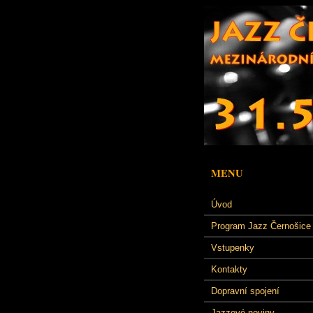
MENU
Úvod
Program Jazz Černošice
Vstupenky
Kontakty
Dopravní spojení
Jazzové noviny