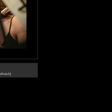
eřinách)