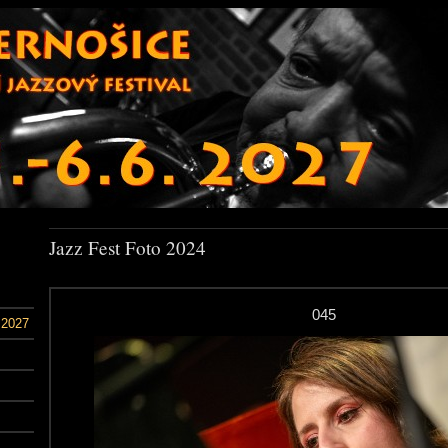
Jazz Fest Foto 2024
045
 2027