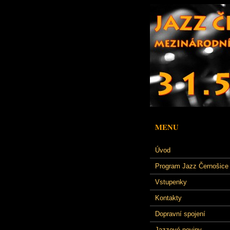
MENU
Úvod
Program Jazz Černošice
Vstupenky
Kontakty
Dopravní spojení
Jazzové noviny