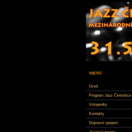
MENU
Úvod
Program Jazz Černošice
Vstupenky
Kontakty
Dopravní spojení
Jazzové noviny