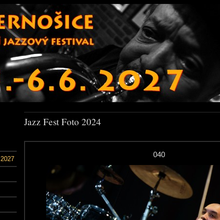
Jazz Fest Foto 2024
040
 2027