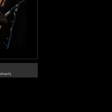
eřinách)