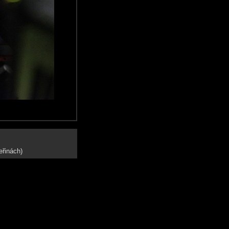
eřinách)