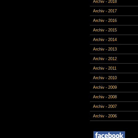
Archiv - 2018
Archiv - 2017
Archiv - 2016
Archiv - 2015
Archiv - 2014
Archiv - 2013
Archiv - 2012
Archiv - 2011
Archiv - 2010
Archiv - 2009
Archiv - 2008
Archiv - 2007
Archiv - 2006