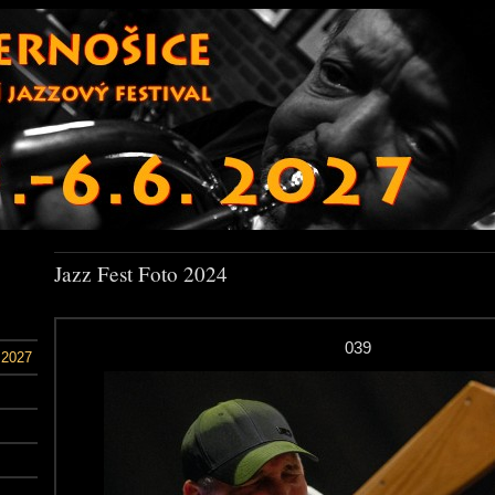
Jazz Fest Foto 2024
039
 2027