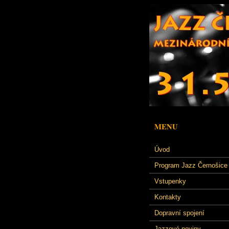
MENU
Úvod
Program Jazz Černošice
Vstupenky
Kontakty
Dopravní spojení
Jazzové noviny