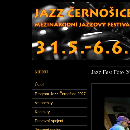
Jazz Fest Foto 2
MENU
Úvod
Program Jazz Černošice 2027
Vstupenky
Kontakty
Dopravní spojení
Jazzové noviny