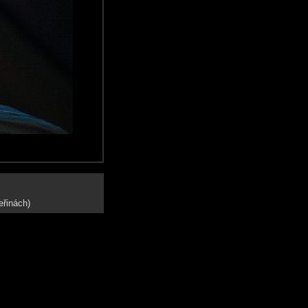
eřinách)