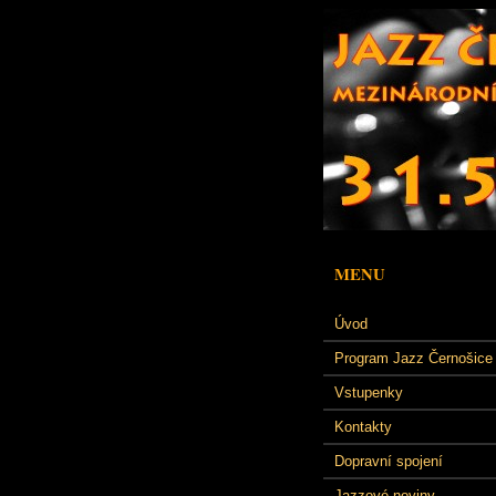
MENU
Úvod
Program Jazz Černošice
Vstupenky
Kontakty
Dopravní spojení
Jazzové noviny