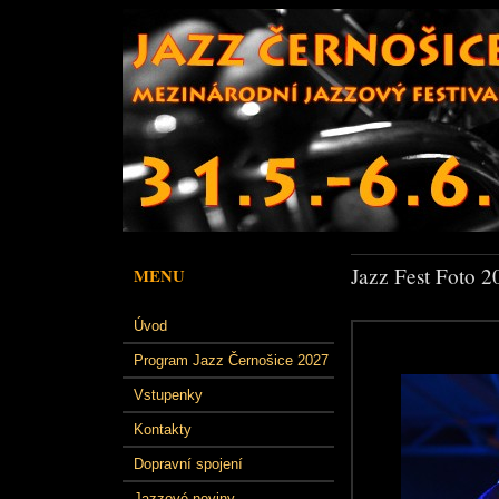
Jazz Fest Foto 2
MENU
Úvod
Program Jazz Černošice 2027
Vstupenky
Kontakty
Dopravní spojení
Jazzové noviny