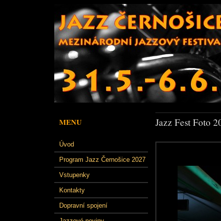
Jazz Fest Foto 2
MENU
Úvod
Program Jazz Černošice 2027
Vstupenky
Kontakty
Dopravní spojení
Jazzové noviny