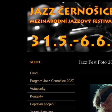
Jazz Fest Foto 2
MENU
Úvod
Program Jazz Černošice 2027
Vstupenky
Kontakty
Dopravní spojení
Jazzové noviny