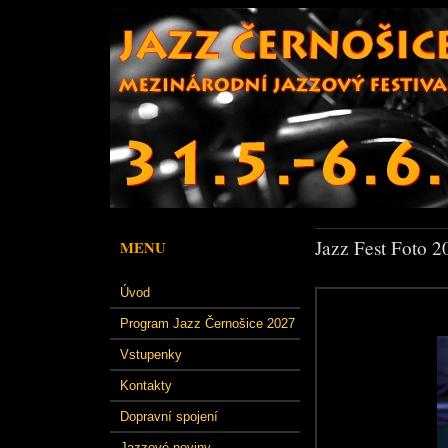
Jazz Fest Foto 2
MENU
Úvod
Program Jazz Černošice 2027
Vstupenky
Kontakty
Dopravní spojení
Jazzové noviny