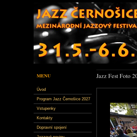
Jazz Fest Foto 2
MENU
Úvod
Program Jazz Černošice 2027
Vstupenky
Kontakty
Dopravní spojení
Jazzové noviny