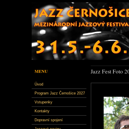
Jazz Fest Foto 2
MENU
Úvod
Program Jazz Černošice 2027
Vstupenky
Kontakty
Dopravní spojení
Jazzové noviny